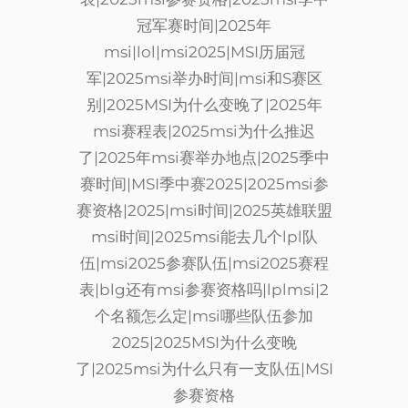
冠军赛时间|2025年
msi|lol|msi2025|MSI历届冠
军|2025msi举办时间|msi和S赛区
别|2025MSI为什么变晚了|2025年
msi赛程表|2025msi为什么推迟
了|2025年msi赛举办地点|2025季中
赛时间|MSI季中赛2025|2025msi参
赛资格|2025|msi时间|2025英雄联盟
msi时间|2025msi能去几个lpl队
伍|msi2025参赛队伍|msi2025赛程
表|blg还有msi参赛资格吗|lplmsi|2
个名额怎么定|msi哪些队伍参加
2025|2025MSI为什么变晚
了|2025msi为什么只有一支队伍|MSI
参赛资格