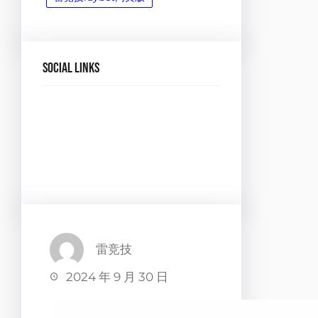
Social Links
Facebook
Twitter
LinkedIn
Instagram
雷竞技
2024 年 9 月 30 日