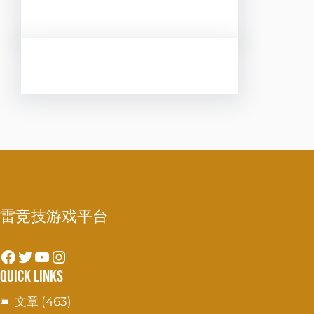
雷竞技游戏平台
Facebook
Twitter
YouTube
Instagram
Quick Links
文章
(463)