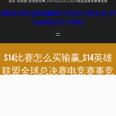
首页–雷竞技-雷竞技官网_DOTA2,LOL,CSGO电竞及体育赛事竞猜
至
内
2025英雄联盟(LOL)MSI季中冠军比赛竞猜-押
容
注lol网站官方网站
S14比赛怎么买输赢_S14英雄
联盟全球总决赛电竞赛事竞
猜