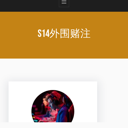
S14外围赌注