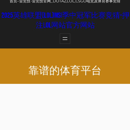
首页–雷竞技-雷竞技官网_DOTA2,LOL,CSGO电竞及体育赛事竞猜
至
内
2025英雄联盟(LOL)MSI季中冠军比赛竞猜-押
容
注lol网站官方网站
靠谱的体育平台