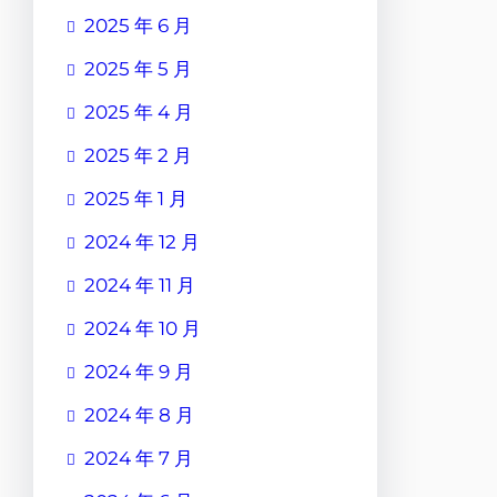
2025 年 6 月
2025 年 5 月
2025 年 4 月
2025 年 2 月
2025 年 1 月
2024 年 12 月
2024 年 11 月
2024 年 10 月
2024 年 9 月
2024 年 8 月
2024 年 7 月