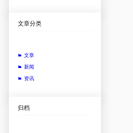
文章分类
文章
新闻
资讯
归档