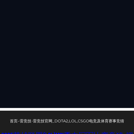
跳
首页–雷竞技-雷竞技官网_DOTA2,LOL,CSGO电竞及体育赛事竞猜
至
内