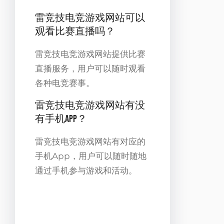
雷竞技电竞游戏网站可以
观看比赛直播吗？
雷竞技电竞游戏网站提供比赛
直播服务，用户可以随时观看
各种电竞赛事。
雷竞技电竞游戏网站有没
有手机App？
雷竞技电竞游戏网站有对应的
手机App，用户可以随时随地
通过手机参与游戏和活动。