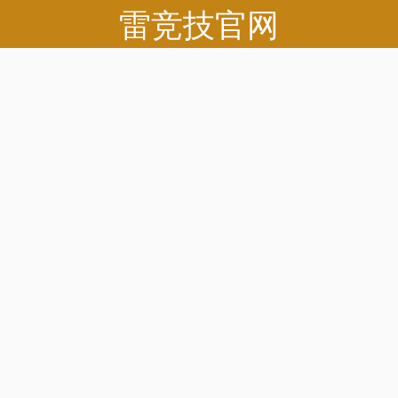
雷竞技官网
雷竞技竞猜平台
雷竞技的用户界面设计简洁直