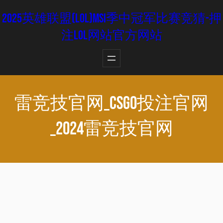
内
2025英雄联盟(LOL)MSI季中冠军比赛竞猜-押
容
注lol网站官方网站
雷竞技官网_CSGO投注官网
_2024雷竞技官网