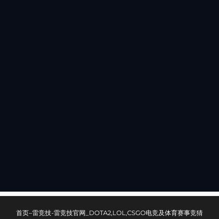
跳
首页–雷竞技-雷竞技官网_DOTA2,LOL,CSGO电竞及体育赛事竞猜
至