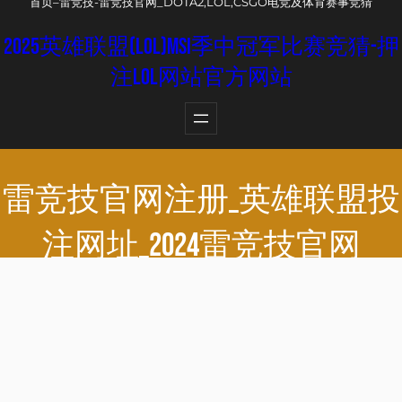
首页–雷竞技-雷竞技官网_DOTA2,LOL,CSGO电竞及体育赛事竞猜
至
内
2025英雄联盟(LOL)MSI季中冠军比赛竞猜-押
容
注lol网站官方网站
雷竞技官网注册_英雄联盟投
注网址_2024雷竞技官网