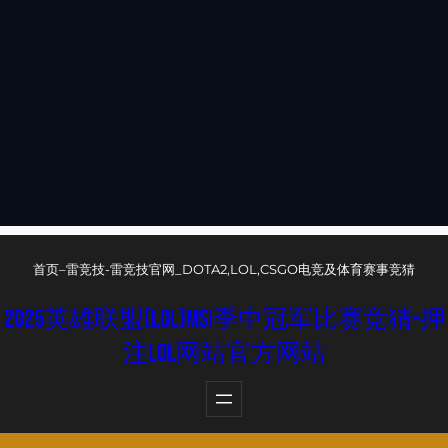
跳
首页–雷竞技-雷竞技官网_DOTA2,LOL,CSGO电竞及体育赛事竞猜
至
内
2025英雄联盟(LOL)MSI季中冠军比赛竞猜-押
容
注lol网站官方网站