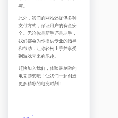
与。
此外，我们的网站还提供多种
支付方式，保证用户的资金安
全。无论你是新手还是老手，
我们都会为你提供专业的指导
和帮助，让你轻松上手并享受
到游戏带来的乐趣。
赶快加入我们，体验最刺激的
电竞游戏吧！让我们一起创造
更多精彩的电竞时刻！