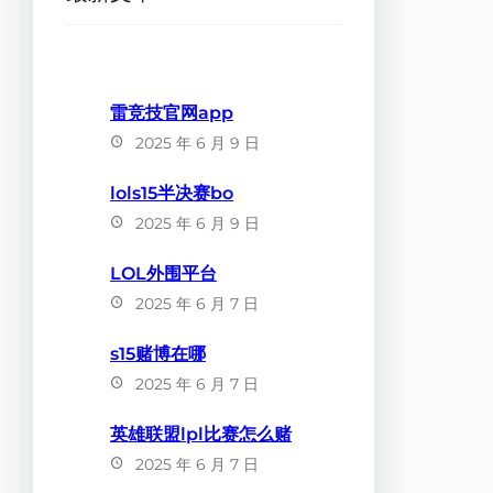
雷竞技官网app
2025 年 6 月 9 日
lols15半决赛bo
2025 年 6 月 9 日
LOL外围平台
2025 年 6 月 7 日
s15赌博在哪
2025 年 6 月 7 日
英雄联盟lpl比赛怎么赌
2025 年 6 月 7 日