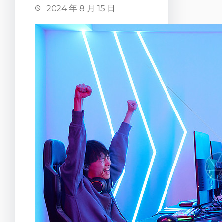
2024 年 8 月 15 日