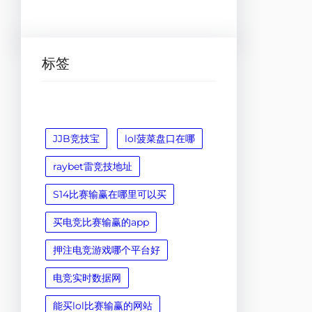
标签
JJB竞技宝
lol菠菜盘口在哪
raybet雷竞技地址
S14比赛输赢在哪里可以买
买电竞比赛输赢的app
押注电竞游戏哪个平台好
电竞实时数据网
能买lol比赛输赢的网站