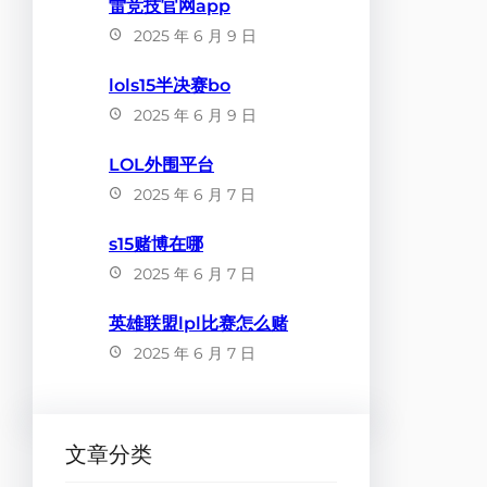
雷竞技官网app
2025 年 6 月 9 日
lols15半决赛bo
2025 年 6 月 9 日
LOL外围平台
2025 年 6 月 7 日
s15赌博在哪
2025 年 6 月 7 日
英雄联盟lpl比赛怎么赌
2025 年 6 月 7 日
文章分类