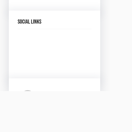
Social Links
Facebook
Twitter
LinkedIn
Instagram
雷竞技
2024 年 9 月 8 日