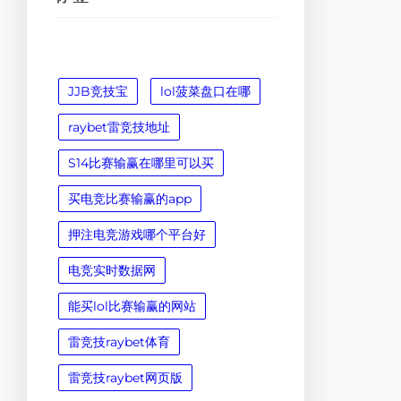
JJB竞技宝
lol菠菜盘口在哪
raybet雷竞技地址
S14比赛输赢在哪里可以买
买电竞比赛输赢的app
押注电竞游戏哪个平台好
电竞实时数据网
能买lol比赛输赢的网站
雷竞技raybet体育
雷竞技raybet网页版