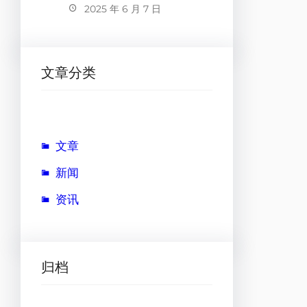
2025 年 6 月 7 日
文章分类
文章
新闻
资讯
归档