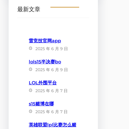
最新文章
雷竞技官网app
2025 年 6 月 9 日
lols15半决赛bo
2025 年 6 月 9 日
LOL外围平台
2025 年 6 月 7 日
s15赌博在哪
2025 年 6 月 7 日
英雄联盟lpl比赛怎么赌