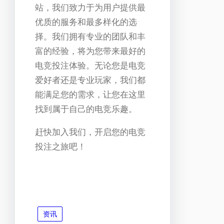
站，我们致力于为用户提供最
优质的服务和最多样化的选
择。我们拥有专业的团队和丰
富的经验，将为您带来最好的
电竞投注体验。无论您是电竞
爱好者还是专业玩家，我们都
能满足您的需求，让您在这里
找到属于自己的电竞乐趣。
赶快加入我们，开启您的电竞
投注之旅吧！
资讯