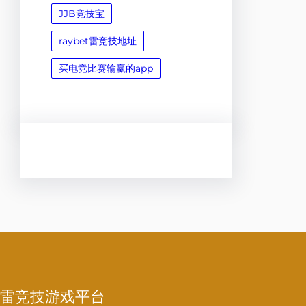
JJB竞技宝
raybet雷竞技地址
买电竞比赛输赢的app
雷竞技游戏平台