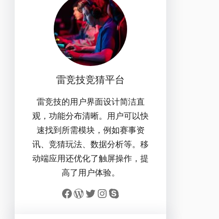
雷竞技竞猜平台
雷竞技的用户界面设计简洁直
观，功能分布清晰。用户可以快
速找到所需模块，例如赛事资
讯、竞猜玩法、数据分析等。移
动端应用还优化了触屏操作，提
高了用户体验。
Facebook
WordPress
Twitter
Instagram
Skype