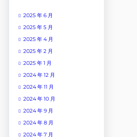
2025 年 6 月
2025 年 5 月
2025 年 4 月
2025 年 2 月
2025 年 1 月
2024 年 12 月
2024 年 11 月
2024 年 10 月
2024 年 9 月
2024 年 8 月
2024 年 7 月