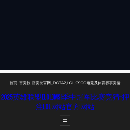
跳
首页–雷竞技-雷竞技官网_DOTA2,LOL,CSGO电竞及体育赛事竞猜
至
内
2025英雄联盟(LOL)MSI季中冠军比赛竞猜-押
容
注lol网站官方网站