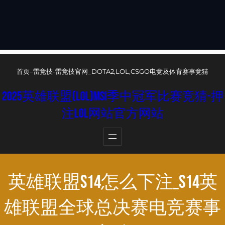
跳
首页–雷竞技-雷竞技官网_DOTA2,LOL,CSGO电竞及体育赛事竞猜
至
内
2025英雄联盟(LOL)MSI季中冠军比赛竞猜-押
容
注lol网站官方网站
英雄联盟S14怎么下注_S14英
雄联盟全球总决赛电竞赛事