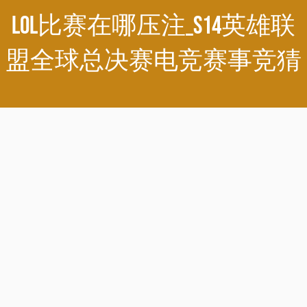
LOL比赛在哪压注_S14英雄联
盟全球总决赛电竞赛事竞猜
雷竞技竞猜平台